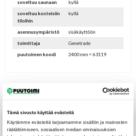
soveltuu saunaan
kyllä
soveltuu kosteisiin
kyllä
tiloihin
asennusympäristö
sisäkäyttöön
toimittaja
Genetrade
puutoimen koodi
2400 mm = 63119
Tutustu myös
Tämä sivusto käyttää evästeitä
Käytämme evästeitä tarjoamamme sisällön ja mainosten
räätälöimiseen, sosiaalisen median ominaisuuksien