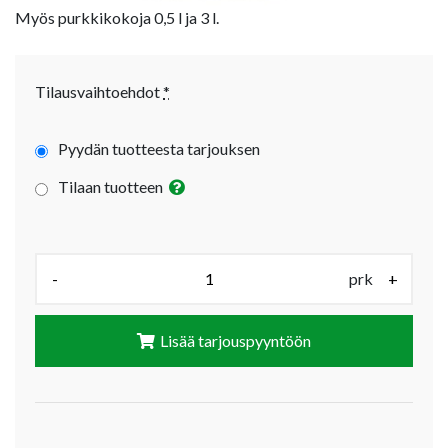
Myös purkkikokoja 0,5 l ja 3 l.
Tilausvaihtoehdot
*
Pyydän tuotteesta tarjouksen
Tilaan tuotteen
Määrä (prk):
-
prk
+
Lisää tarjouspyyntöön