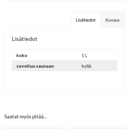
Lisätiedot
Kuvaus
Lisätiedot
koko
1 L
soveltuu saunaan
kyllä
Saatat myös pitää...