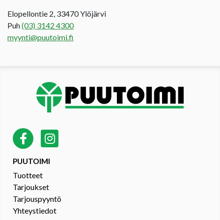
Elopellontie 2, 33470 Ylöjärvi
Puh
(03) 3142 4300
myynti@puutoimi.fi
PUUTOIMI
Tuotteet
Tarjoukset
Tarjouspyyntö
Yhteystiedot