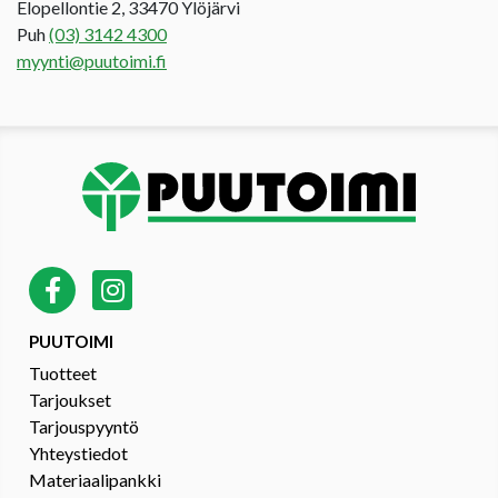
Elopellontie 2, 33470 Ylöjärvi
Puh
(03) 3142 4300
myynti@puutoimi.fi
PUUTOIMI
Tuotteet
Tarjoukset
Tarjouspyyntö
Yhteystiedot
Materiaalipankki