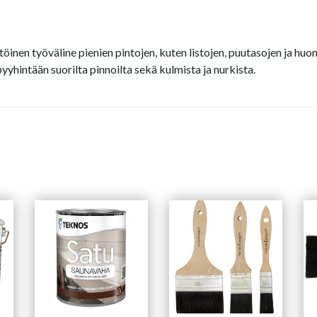
inen työväline pienien pintojen, kuten listojen, puutasojen ja huo
pyyhintään suorilta pinnoilta sekä kulmista ja nurkista.