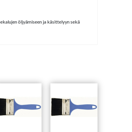
nekalujen öljyämiseen ja käsittelyyn sekä