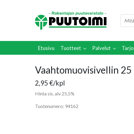
Etusivu
Tuotteet
Palvelut
Tarjo
Vaahtomuovisivellin 2
2,95
€
/kpl
Hinta sis. alv 25,5%
Tuotenumero: 94162