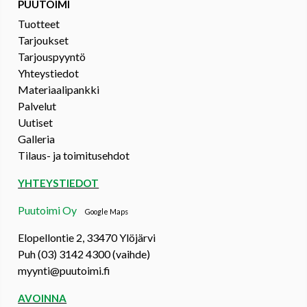
PUUTOIMI
Tuotteet
Tarjoukset
Tarjouspyyntö
Yhteystiedot
Materiaalipankki
Palvelut
Uutiset
Galleria
Tilaus- ja toimitusehdot
YHTEYSTIEDOT
Puutoimi Oy
Google Maps
Elopellontie 2, 33470 Ylöjärvi
Puh (03) 3142 4300 (vaihde)
myynti@puutoimi.fi
AVOINNA