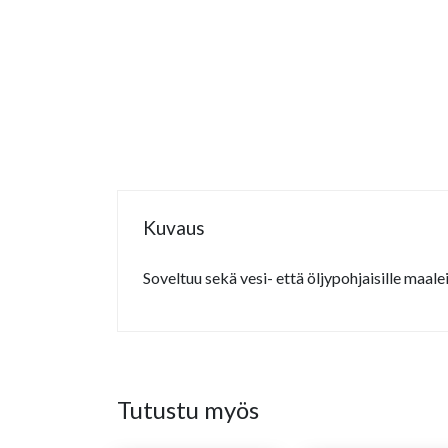
Kuvaus
Soveltuu sekä vesi- että öljypohjaisille maale
Tutustu myös