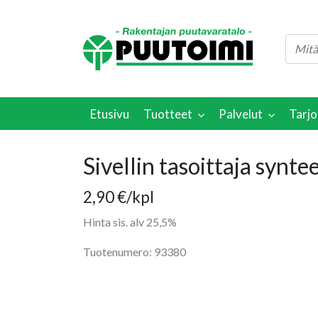
Etusivu
Tuotteet
Palvelut
Tarjo
Sivellin tasoittaja synt
2,90
€
/kpl
Hinta sis. alv 25,5%
Tuotenumero: 93380