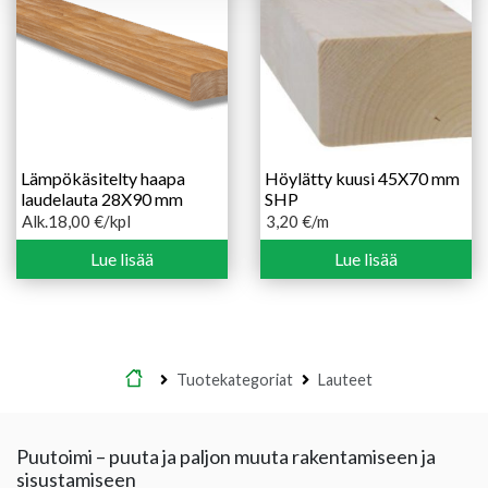
Lämpökäsitelty haapa
Höylätty kuusi 45X70 mm
laudelauta 28X90 mm
SHP
Alk.
18,00
€
/kpl
3,20
€
/m
Hintaluokka:
18,00 €
Lue lisää
Lue lisää
-
25,00 €
Etusivu
Tuotekategoriat
Lauteet
Puutoimi – puuta ja paljon muuta rakentamiseen ja
sisustamiseen