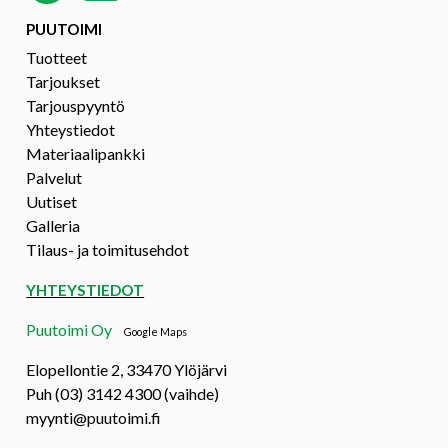
PUUTOIMI
Tuotteet
Tarjoukset
Tarjouspyyntö
Yhteystiedot
Materiaalipankki
Palvelut
Uutiset
Galleria
Tilaus- ja toimitusehdot
YHTEYSTIEDOT
Puutoimi Oy
Google Maps
Elopellontie 2, 33470 Ylöjärvi
Puh (03) 3142 4300 (vaihde)
myynti@puutoimi.fi