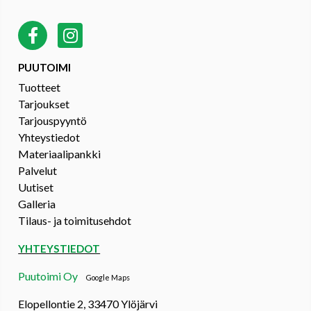
PUUTOIMI
Tuotteet
Tarjoukset
Tarjouspyyntö
Yhteystiedot
Materiaalipankki
Palvelut
Uutiset
Galleria
Tilaus- ja toimitusehdot
YHTEYSTIEDOT
Puutoimi Oy
Google Maps
Elopellontie 2, 33470 Ylöjärvi