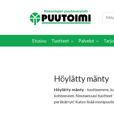
Etusivu
Tuotteet
Palvelut
Tarjo
Höylätty mänty
Höylätty mänty
- tuotteemme, k
kohteeseen. Noutaessasi tuotteet 
peräkärryn! Katso lisää monipuoli