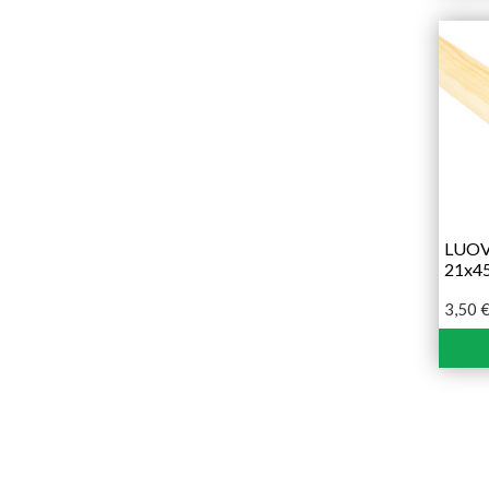
LUOVA
21x4
3,50