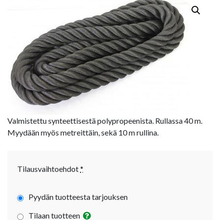
Valmistettu synteettisestä polypropeenista. Rullassa 40 m.
Myydään myös metreittäin, sekä 10 m rullina.
Tilausvaihtoehdot
*
Pyydän tuotteesta tarjouksen
Tilaan tuotteen