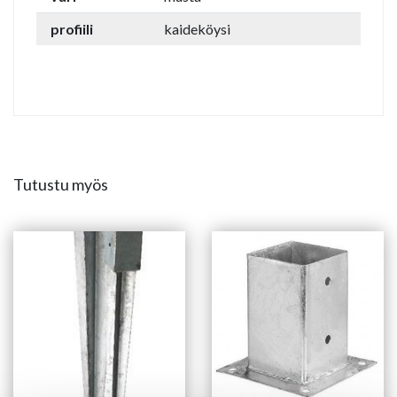
profiili
kaideköysi
Tutustu myös