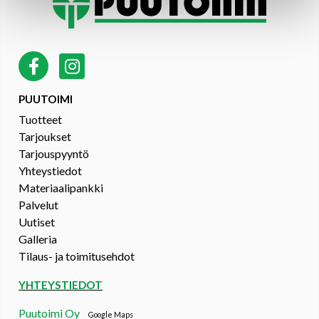
PUUTOIMI
Tuotteet
Tarjoukset
Tarjouspyyntö
Yhteystiedot
Materiaalipankki
Palvelut
Uutiset
Galleria
Tilaus- ja toimitusehdot
YHTEYSTIEDOT
Puutoimi Oy
Google Maps