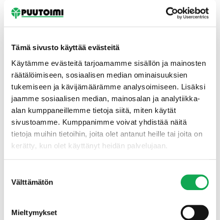
Tämä sivusto käyttää evästeitä
Käytämme evästeitä tarjoamamme sisällön ja mainosten
räätälöimiseen, sosiaalisen median ominaisuuksien
tukemiseen ja kävijämäärämme analysoimiseen. Lisäksi
Etusivu
jaamme sosiaalisen median, mainosalan ja analytiikka-
alan kumppaneillemme tietoja siitä, miten käytät
sivustoamme. Kumppanimme voivat yhdistää näitä
tietoja muihin tietoihin, joita olet antanut heille tai joita on
kerätty, kun olet käyttänyt heidän palvelujaan.
Suostumuksen
Välttämätön
valinta
Mieltymykset