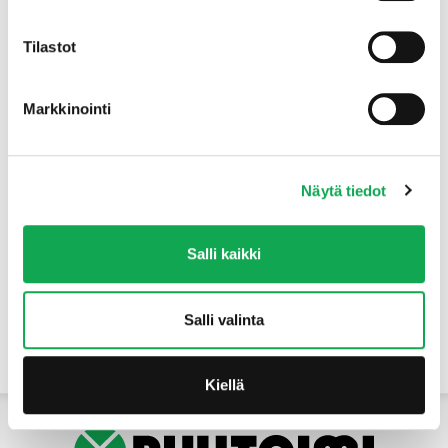
Tuotteet
Tilastot
Markkinointi
Näytä tiedot
Salli kaikki
Salli valinta
Yhteystiedot
Kiellä