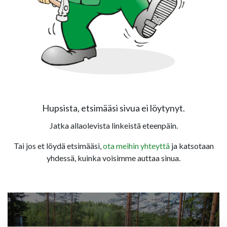
Hupsista, etsimääsi sivua ei löytynyt.
Jatka allaolevista linkeistä eteenpäin.
Tai jos et löydä etsimääsi,
ota meihin yhteyttä
ja katsotaan
yhdessä, kuinka voisimme auttaa sinua.