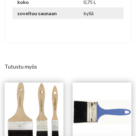
koko
0,75 L
soveltuu saunaan
kyllä
Tutustu myös