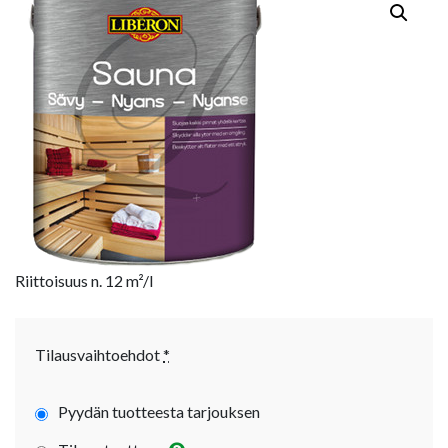
Riittoisuus n. 12 m²/l
Tilausvaihtoehdot
*
Pyydän tuotteesta tarjouksen