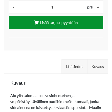
-
prk
+
Lisää tarjouspyyntöön
Lisätiedot
Kuvaus
Kuvaus
Akrylin talomaali on vesiohenteinen ja
ympäristöystävällinen puolihimmeä ulkomaali, jonka
sideaineena on käytetty akrylaattidispersiota. Maalin