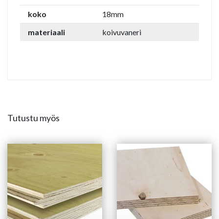
koko
18mm
materiaali
koivuvaneri
Tutustu myös