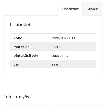
Lisätiedot
Kuvaus
Lisätiedot
koko
28x620x2100
materiaali
saarni
pintakäsittely
puuvalmis
väri
saarni
Tutustu myös