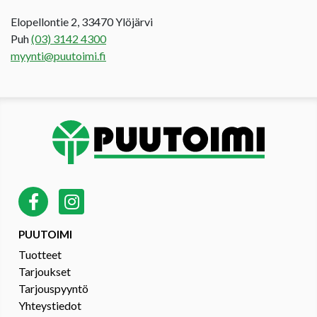
Elopellontie 2, 33470 Ylöjärvi
Puh
(03) 3142 4300
myynti@puutoimi.fi
PUUTOIMI
Tuotteet
Tarjoukset
Tarjouspyyntö
Yhteystiedot