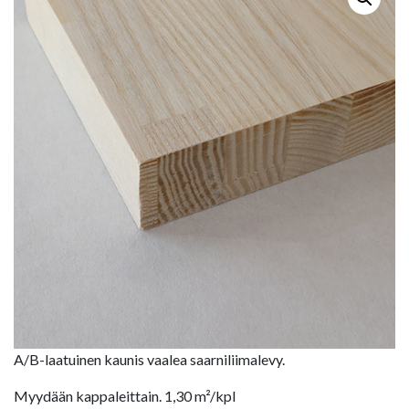
A/B-laatuinen kaunis vaalea saarniliimalevy.
Myydään kappaleittain. 1,30 m²/kpl