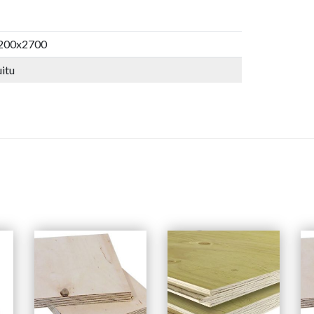
200x2700
itu