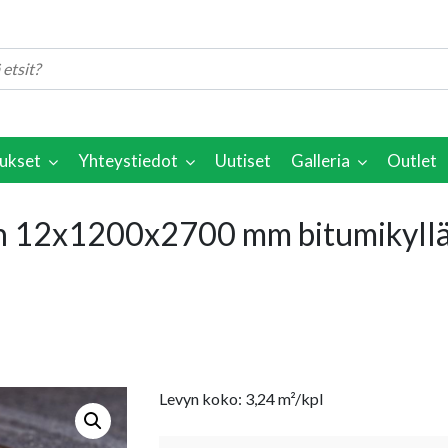
ukset
Yhteystiedot
Uutiset
Galleria
Outlet
n 12x1200x2700 mm bitumikyllä
Levyn koko: 3,24 m²/kpl