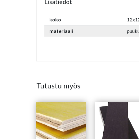
Lisätiedot
koko
12x1
materiaali
puuku
Tutustu myös