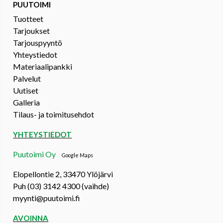
PUUTOIMI
Tuotteet
Tarjoukset
Tarjouspyyntö
Yhteystiedot
Materiaalipankki
Palvelut
Uutiset
Galleria
Tilaus- ja toimitusehdot
YHTEYSTIEDOT
Puutoimi Oy
Google Maps
Elopellontie 2, 33470 Ylöjärvi
Puh (03) 3142 4300 (vaihde)
myynti@puutoimi.fi
AVOINNA