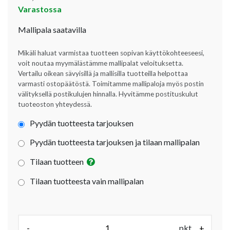
Varastossa
Mallipala saatavilla
Mikäli haluat varmistaa tuotteen sopivan käyttökohteeseesi,
voit noutaa myymälästämme mallipalat veloituksetta.
Vertailu oikean sävyisillä ja mallisilla tuotteilla helpottaa
varmasti ostopäätöstä. Toimitamme mallipaloja myös postin
välityksellä postikulujen hinnalla. Hyvitämme postituskulut
tuoteoston yhteydessä.
Pyydän tuotteesta tarjouksen
Pyydän tuotteesta tarjouksen ja tilaan mallipalan
Tilaan tuotteen
Tilaan tuotteesta vain mallipalan
Määrä (pkt):
-
pkt
+