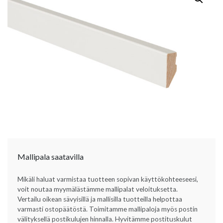
Mallipala saatavilla
Mikäli haluat varmistaa tuotteen sopivan käyttökohteeseesi,
voit noutaa myymälästämme mallipalat veloituksetta.
Vertailu oikean sävyisillä ja mallisilla tuotteilla helpottaa
varmasti ostopäätöstä. Toimitamme mallipaloja myös postin
välityksellä postikulujen hinnalla. Hyvitämme postituskulut