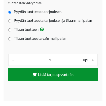
tuoteoston yhteydessä.
Pyydän tuotteesta tarjouksen
Pyydän tuotteesta tarjouksen ja tilaan mallipalan
Tilaan tuotteen
Tilaan tuotteesta vain mallipalan
Määrä (kpl):
-
kpl
+
Lisää tarjouspyyntöön