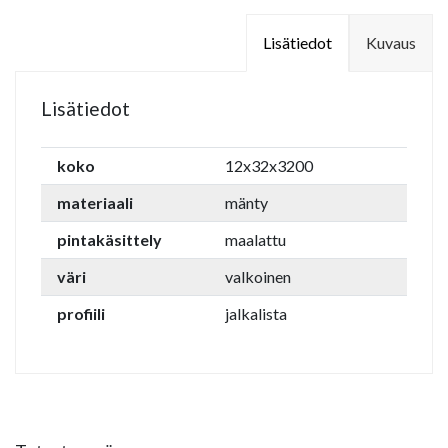
Lisätiedot
Kuvaus
Lisätiedot
koko
12x32x3200
materiaali
mänty
pintakäsittely
maalattu
väri
valkoinen
profiili
jalkalista