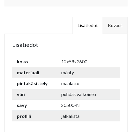
Lisätiedot
Kuvaus
Lisätiedot
koko
12x58x3600
materiaali
mänty
pintakäsittely
maalattu
väri
puhdas valkoinen
sävy
S0500-N
profiili
jalkalista