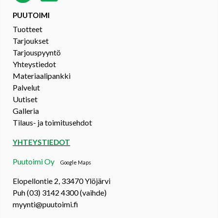
PUUTOIMI
Tuotteet
Tarjoukset
Tarjouspyyntö
Yhteystiedot
Materiaalipankki
Palvelut
Uutiset
Galleria
Tilaus- ja toimitusehdot
YHTEYSTIEDOT
Puutoimi Oy
Google Maps
Elopellontie 2, 33470 Ylöjärvi
Puh (03) 3142 4300 (vaihde)
myynti@puutoimi.fi