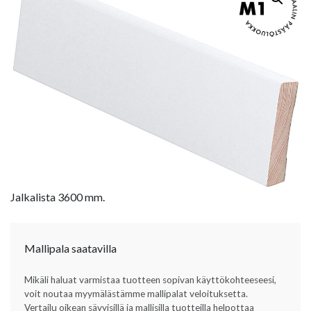
Jalkalista 3600 mm.
Mallipala saatavilla
Mikäli haluat varmistaa tuotteen sopivan käyttökohteeseesi,
voit noutaa myymälästämme mallipalat veloituksetta.
Vertailu oikean sävyisillä ja mallisilla tuotteilla helpottaa