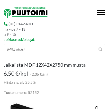
(03) 3142 4300
ma – pe 7 – 18
la 9 – 15
poikkeusaukioloajat:
Jalkalista MDF 12X42X2750 mm musta
6,50
€
/kpl
(2,36 €/m)
Hinta sis. alv 25,5%
Tuotenumero: 52152