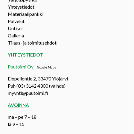
Yhteystiedot
Materiaalipankki
Palvelut
Uutiset
Galleria
Tilaus- ja toimitusehdot
YHTEYSTIEDOT
Puutoimi Oy
Google Maps
Elopellontie 2, 33470 Ylöjärvi
Puh (03) 3142 4300 (vaihde)
myynti@puutoimi.fi
AVOINNA
ma – pe 7 – 18
la 9 – 15