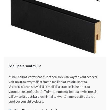
Mallipala saatavilla
Mikäli haluat varmistaa tuotteen sopivan käyttökohteeseesi,
voit noutaa myymälästämme mallipalat veloituksetta.
Vertailu oikean sävyisillä ja mallisilla tuotteilla helpottaa
varmasti ostopäätöstä. Toimitamme mallipaloja myös postin
välityksellä postikulujen hinnalla. Hyvitämme postituskulut
tuoteoston yhteydessä.