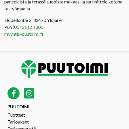
paneeleista ja terassilaudoista mukaasi ja suunnittele kotona
tai työmaalla.
Elopellontie 2, 33470 Ylöjärvi
Puh
(03) 3142 4300
myynti@puutoimi.fi
PUUTOIMI
Tuotteet
Tarjoukset
Tarjouspyyntö