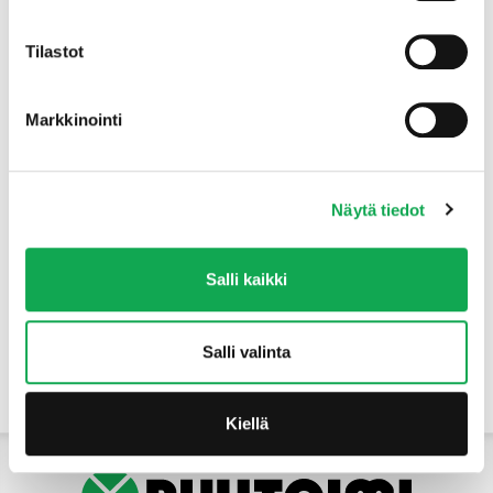
Tuotteet
Tilastot
Markkinointi
Näytä tiedot
Salli kaikki
Salli valinta
Yhteystiedot
Kiellä