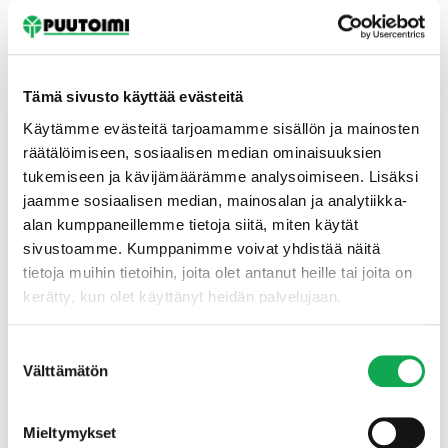
Tämä sivusto käyttää evästeitä
Käytämme evästeitä tarjoamamme sisällön ja mainosten
räätälöimiseen, sosiaalisen median ominaisuuksien
tukemiseen ja kävijämäärämme analysoimiseen. Lisäksi
Etusivu
jaamme sosiaalisen median, mainosalan ja analytiikka-
alan kumppaneillemme tietoja siitä, miten käytät
sivustoamme. Kumppanimme voivat yhdistää näitä
tietoja muihin tietoihin, joita olet antanut heille tai joita on
kerätty, kun olet käyttänyt heidän palvelujaan.
Suostumuksen
Välttämätön
valinta
Mieltymykset