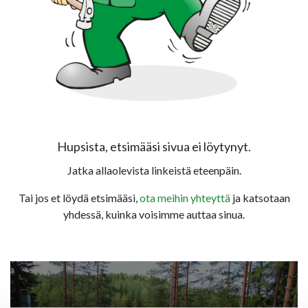
Hupsista, etsimääsi sivua ei löytynyt.
Jatka allaolevista linkeistä eteenpäin.
Tai jos et löydä etsimääsi,
ota meihin yhteyttä
ja katsotaan
yhdessä, kuinka voisimme auttaa sinua.