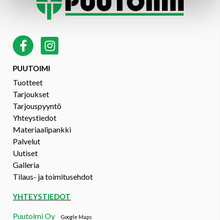
PUUTOIMI
Tuotteet
Tarjoukset
Tarjouspyyntö
Yhteystiedot
Materiaalipankki
Palvelut
Uutiset
Galleria
Tilaus- ja toimitusehdot
YHTEYSTIEDOT
Puutoimi Oy
Google Maps