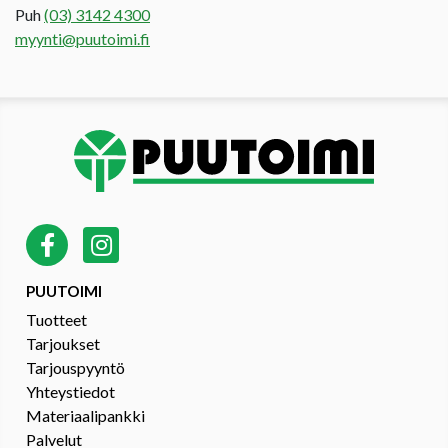
Puh
(03) 3142 4300
myynti@puutoimi.fi
PUUTOIMI
Tuotteet
Tarjoukset
Tarjouspyyntö
Yhteystiedot
Materiaalipankki
Palvelut