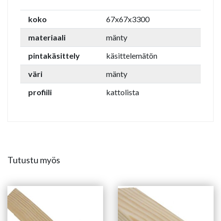
koko
67x67x3300
materiaali
mänty
pintakäsittely
käsittelemätön
väri
mänty
profiili
kattolista
Tutustu myös