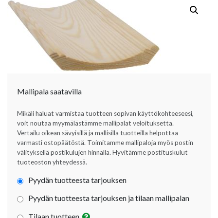
Mallipala saatavilla
Mikäli haluat varmistaa tuotteen sopivan käyttökohteeseesi,
voit noutaa myymälästämme mallipalat veloituksetta.
Vertailu oikean sävyisillä ja mallisilla tuotteilla helpottaa
varmasti ostopäätöstä. Toimitamme mallipaloja myös postin
välityksellä postikulujen hinnalla. Hyvitämme postituskulut
tuoteoston yhteydessä.
Pyydän tuotteesta tarjouksen
Pyydän tuotteesta tarjouksen ja tilaan mallipalan
Tilaan tuotteen