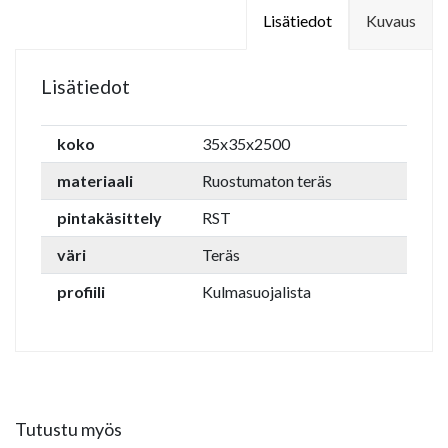
Lisätiedot
Kuvaus
Lisätiedot
koko
35x35x2500
materiaali
Ruostumaton teräs
pintakäsittely
RST
väri
Teräs
profiili
Kulmasuojalista
Tutustu myös