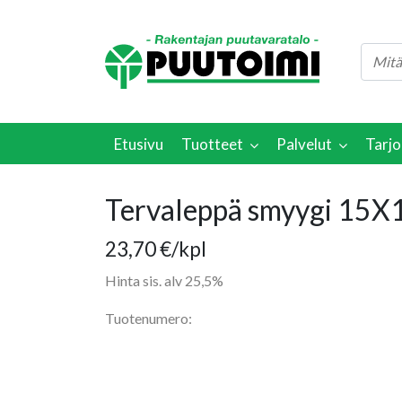
Etusivu
Tuotteet
Palvelut
Tarjo
Tervaleppä smyygi 15
23,70
€
/kpl
Hinta sis. alv 25,5%
Tuotenumero: