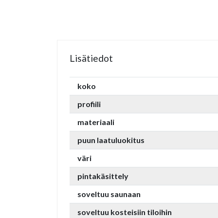
Lisätiedot
koko
profiili
materiaali
puun laatuluokitus
väri
pintakäsittely
soveltuu saunaan
soveltuu kosteisiin tiloihin