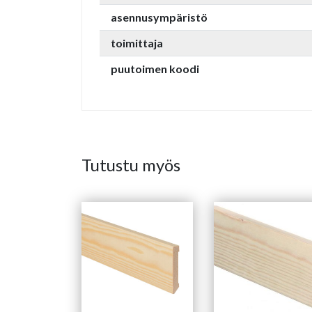
asennusympäristö
toimittaja
puutoimen koodi
Tutustu myös