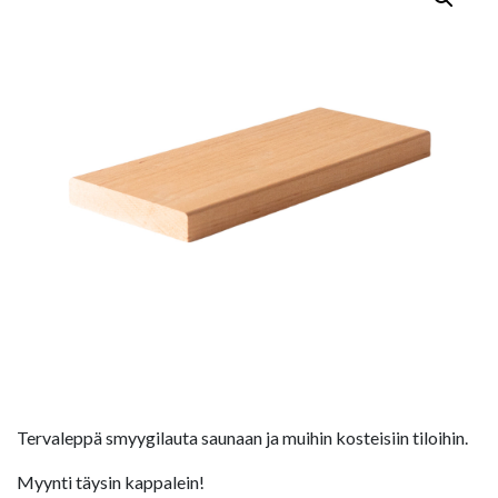
Tervaleppä smyygilauta saunaan ja muihin kosteisiin tiloihin.
Myynti täysin kappalein!