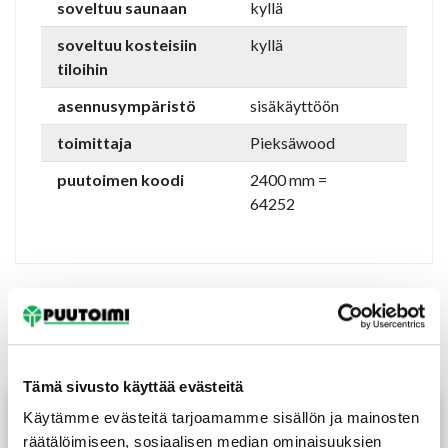
soveltuu saunaan
kyllä
soveltuu kosteisiin
kyllä
tiloihin
asennusympäristö
sisäkäyttöön
toimittaja
Pieksäwood
puutoimen koodi
2400 mm =
64252
Tutustu myös
Tämä sivusto käyttää evästeitä
Käytämme evästeitä tarjoamamme sisällön ja mainosten
räätälöimiseen, sosiaalisen median ominaisuuksien