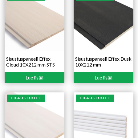
Sisustuspaneeli Effex
Sisustuspaneeli Effex Dusk
Cloud 10X212 mm STS
10X212 mm
Lue lisää
Lue lisää
TILAUSTUOTE
TILAUSTUOTE