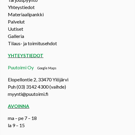
Yhteystiedot
Materiaalipankki
Palvelut
Uutiset
Galleria
Tilaus- ja toimitusehdot
YHTEYSTIEDOT
Puutoimi Oy
Google Maps
Elopellontie 2, 33470 Ylöjärvi
Puh (03) 3142 4300 (vaihde)
myynti@puutoimi.fi
AVOINNA
ma – pe 7 – 18
la 9 – 15