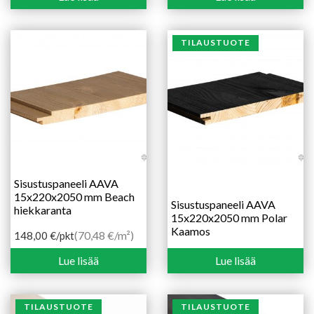
TILAUSTUOTE
Sisustuspaneeli AAVA
15x220x2050 mm Beach
Sisustuspaneeli AAVA
hiekkaranta
15x220x2050 mm Polar
Kaamos
(70,48 €/m²)
148,00
€
/pkt
Lue lisää
Lue lisää
TILAUSTUOTE
TILAUSTUOTE