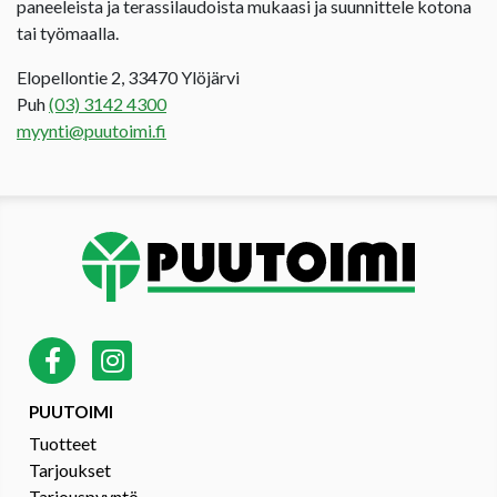
paneeleista ja terassilaudoista mukaasi ja suunnittele kotona
tai työmaalla.
Elopellontie 2, 33470 Ylöjärvi
Puh
(03) 3142 4300
myynti@puutoimi.fi
PUUTOIMI
Tuotteet
Tarjoukset
Tarjouspyyntö