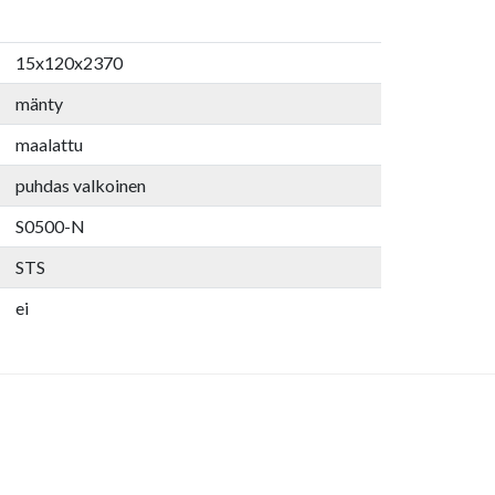
15x120x2370
mänty
maalattu
puhdas valkoinen
S0500-N
STS
ei