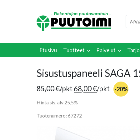
Etusivu
Tuotteet
Palvelut
Tarjo
Sisustuspaneeli SAGA 
85,00
€
/pkt
68,00
€
/pkt
-20%
Hinta sis. alv 25,5%
Tuotenumero: 67272