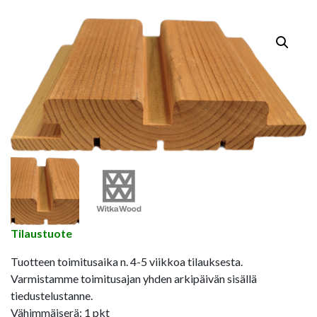
Tilaustuote
Tuotteen toimitusaika n. 4-5 viikkoa tilauksesta.
Varmistamme toimitusajan yhden arkipäivän sisällä
tiedustelustanne.
Vähimmäiserä: 1 pkt