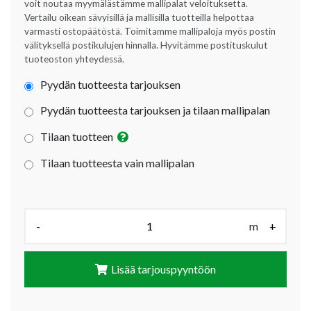
voit noutaa myymälästämme mallipalat veloituksetta.
Vertailu oikean sävyisillä ja mallisilla tuotteilla helpottaa
varmasti ostopäätöstä. Toimitamme mallipaloja myös postin
välityksellä postikulujen hinnalla. Hyvitämme postituskulut
tuoteoston yhteydessä.
Pyydän tuotteesta tarjouksen
Pyydän tuotteesta tarjouksen ja tilaan mallipalan
Tilaan tuotteen
Tilaan tuotteesta vain mallipalan
Määrä (m):
-
m
+
Lisää tarjouspyyntöön