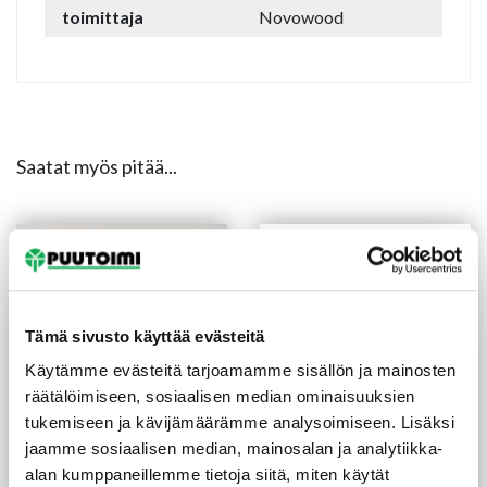
toimittaja
Novowood
Saatat myös pitää...
TILAUSTUOTE
Tämä sivusto käyttää evästeitä
Käytämme evästeitä tarjoamamme sisällön ja mainosten
räätälöimiseen, sosiaalisen median ominaisuuksien
tukemiseen ja kävijämäärämme analysoimiseen. Lisäksi
jaamme sosiaalisen median, mainosalan ja analytiikka-
Witka Wood SOUL 4
WITKA WOOD
alan kumppaneillemme tietoja siitä, miten käytät
20X100 mm koivu natural
sisustuspaneelit