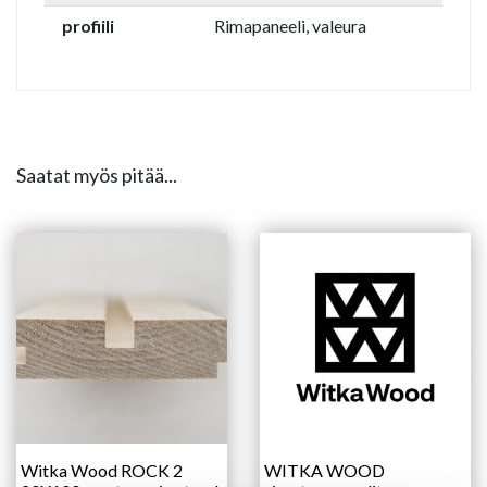
profiili
Rimapaneeli, valeura
Saatat myös pitää...
Witka Wood ROCK 2
WITKA WOOD