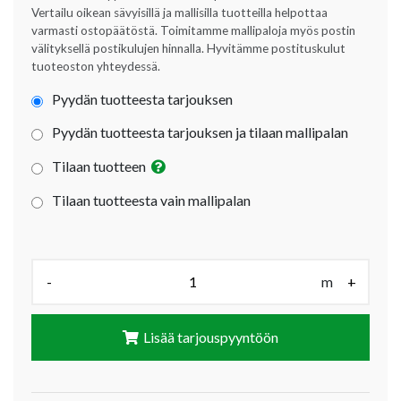
Vertailu oikean sävyisillä ja mallisilla tuotteilla helpottaa
varmasti ostopäätöstä. Toimitamme mallipaloja myös postin
välityksellä postikulujen hinnalla. Hyvitämme postituskulut
tuoteoston yhteydessä.
Pyydän tuotteesta tarjouksen
Pyydän tuotteesta tarjouksen ja tilaan mallipalan
Tilaan tuotteen
Tilaan tuotteesta vain mallipalan
Määrä (m):
-
m
+
Lisää tarjouspyyntöön