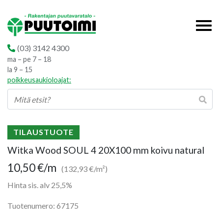
(03) 3142 4300
ma – pe 7 – 18
la 9 – 15
poikkeusaukioloajat:
TILAUSTUOTE
Witka Wood SOUL 4 20X100 mm koivu natural
10,50
€
/m
(132,93 €/m²)
Hinta sis. alv 25,5%
Tuotenumero: 67175