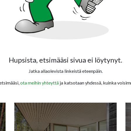
Hupsista, etsimääsi sivua ei löytynyt.
Jatka allaolevista linkeistä eteenpäin.
 etsimääsi,
ota meihin yhteyttä
ja katsotaan yhdessä, kuinka voisim