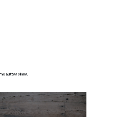
me auttaa sinua.