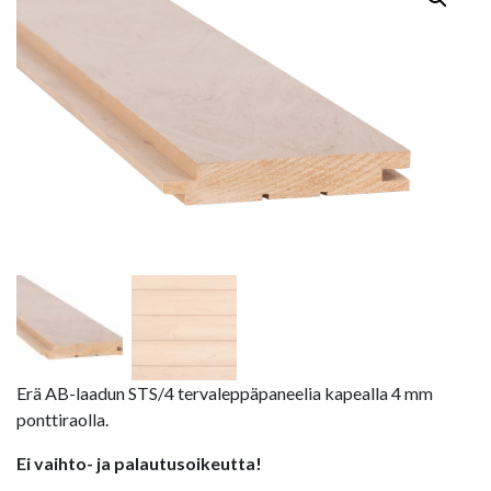
Erä AB-laadun STS/4 tervaleppäpaneelia kapealla 4 mm
ponttiraolla.
Ei vaihto- ja palautusoikeutta!