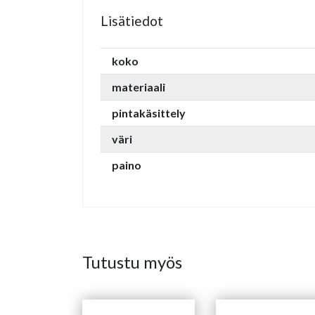
Lisätiedot
koko
materiaali
pintakäsittely
väri
paino
Tutustu myös