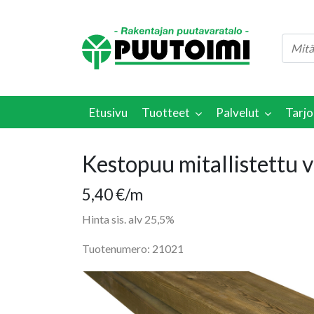
Etusivu
Tuotteet
Palvelut
Tarjo
Kestopuu mitallistettu
5,40
€
/m
Hinta sis. alv 25,5%
Tuotenumero: 21021