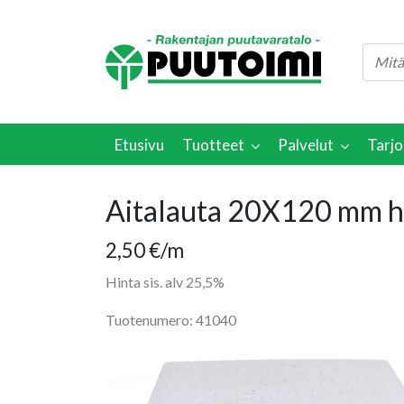
Etusivu
Tuotteet
Palvelut
Tarjo
Aitalauta 20X120 mm hi
2,50
€
/m
Hinta sis. alv 25,5%
Tuotenumero: 41040