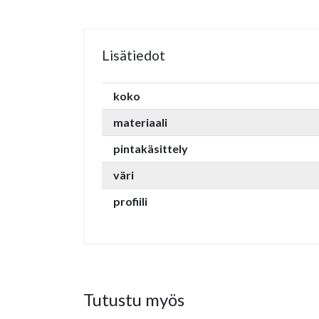
Lisätiedot
koko
materiaali
pintakäsittely
väri
profiili
Tutustu myös