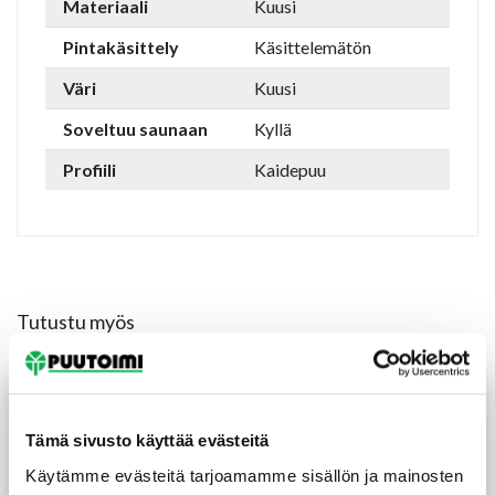
Materiaali
Kuusi
Pintakäsittely
Käsittelemätön
Väri
Kuusi
Soveltuu saunaan
Kyllä
Profiili
Kaidepuu
Tutustu myös
TARJOUS!
Tämä sivusto käyttää evästeitä
Käytämme evästeitä tarjoamamme sisällön ja mainosten