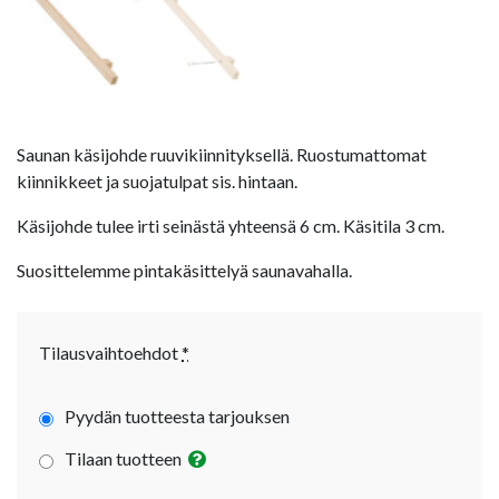
Saunan käsijohde ruuvikiinnityksellä. Ruostumattomat
kiinnikkeet ja suojatulpat sis. hintaan.
Käsijohde tulee irti seinästä yhteensä 6 cm. Käsitila 3 cm.
Suosittelemme pintakäsittelyä saunavahalla.
Tilausvaihtoehdot
*
Pyydän tuotteesta tarjouksen
Tilaan tuotteen