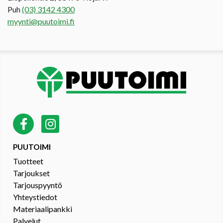
Puh
(03) 3142 4300
myynti@puutoimi.fi
PUUTOIMI
Tuotteet
Tarjoukset
Tarjouspyyntö
Yhteystiedot
Materiaalipankki
Palvelut