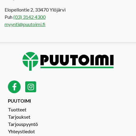
Elopellontie 2, 33470 Ylöjärvi
Puh
(03) 3142 4300
myynti@puutoimi.fi
PUUTOIMI
Tuotteet
Tarjoukset
Tarjouspyyntö
Yhteystiedot