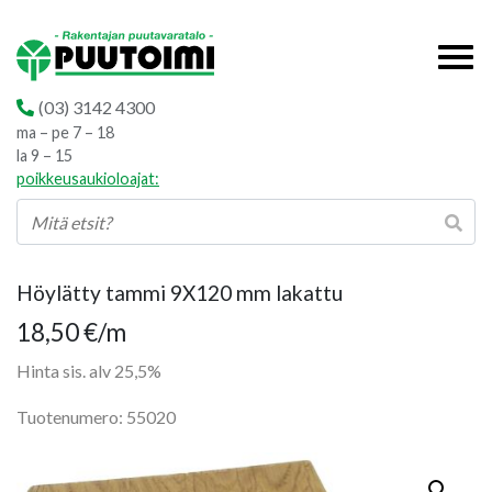
(03) 3142 4300
ma – pe 7 – 18
la 9 – 15
poikkeusaukioloajat:
Höylätty tammi 9X120 mm lakattu
18,50
€
/m
Hinta sis. alv 25,5%
Tuotenumero: 55020