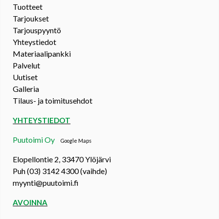
Tuotteet
Tarjoukset
Tarjouspyyntö
Yhteystiedot
Materiaalipankki
Palvelut
Uutiset
Galleria
Tilaus- ja toimitusehdot
YHTEYSTIEDOT
Puutoimi Oy
Google Maps
Elopellontie 2, 33470 Ylöjärvi
Puh (03) 3142 4300 (vaihde)
myynti@puutoimi.fi
AVOINNA