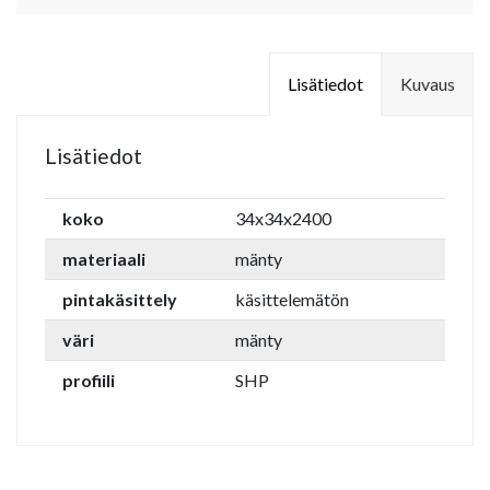
Lisätiedot
Kuvaus
Lisätiedot
koko
34x34x2400
materiaali
mänty
pintakäsittely
käsittelemätön
väri
mänty
profiili
SHP