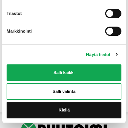
Tuotteet
Tilastot
Markkinointi
Näytä tiedot
Salli kaikki
Salli valinta
Yhteystiedot
Kiellä