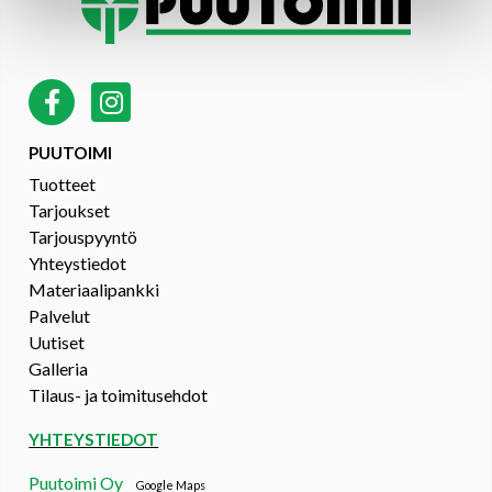
PUUTOIMI
Tuotteet
Tarjoukset
Tarjouspyyntö
Yhteystiedot
Materiaalipankki
Palvelut
Uutiset
Galleria
Tilaus- ja toimitusehdot
YHTEYSTIEDOT
Puutoimi Oy
Google Maps