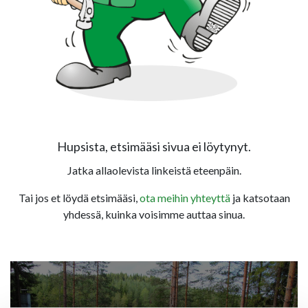
Hupsista, etsimääsi sivua ei löytynyt.
Jatka allaolevista linkeistä eteenpäin.
Tai jos et löydä etsimääsi,
ota meihin yhteyttä
ja katsotaan
yhdessä, kuinka voisimme auttaa sinua.