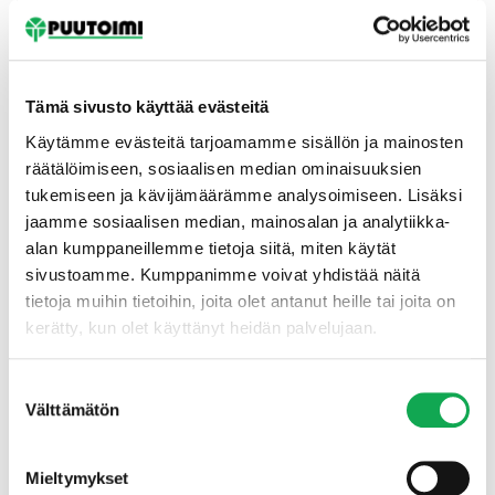
Tämä sivusto käyttää evästeitä
Käytämme evästeitä tarjoamamme sisällön ja mainosten
räätälöimiseen, sosiaalisen median ominaisuuksien
tukemiseen ja kävijämäärämme analysoimiseen. Lisäksi
Etusivu
jaamme sosiaalisen median, mainosalan ja analytiikka-
alan kumppaneillemme tietoja siitä, miten käytät
sivustoamme. Kumppanimme voivat yhdistää näitä
tietoja muihin tietoihin, joita olet antanut heille tai joita on
kerätty, kun olet käyttänyt heidän palvelujaan.
Suostumuksen
Välttämätön
valinta
Mieltymykset