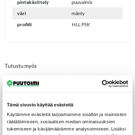
pintakäsittely
puuvalmis
väri
mänty
profiili
HLL PSK
Tutustu myös
TILAUSTUOTE
Tämä sivusto käyttää evästeitä
Käytämme evästeitä tarjoamamme sisällön ja mainosten
räätälöimiseen, sosiaalisen median ominaisuuksien
tukemiseen ja kävijämäärämme analysoimiseen. Lisäksi