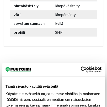
pintakäsittely
lämpökäsitelty
väri
lämpömänty
soveltuu saunaan
kyllä
profiili
SHP
Tutustu myös
Tämä sivusto käyttää evästeitä
Käytämme evästeitä tarjoamamme sisällön ja mainosten
räätälöimiseen, sosiaalisen median ominaisuuksien
tukemiseen ja kävijämäärämme analysoimiseen. Lisäksi