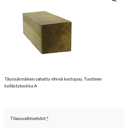
Täysisärmäinen sahattu vihreä kestopuu. Tuotteen
kyllästyluokka A
Tilausvaihtoehdot
*