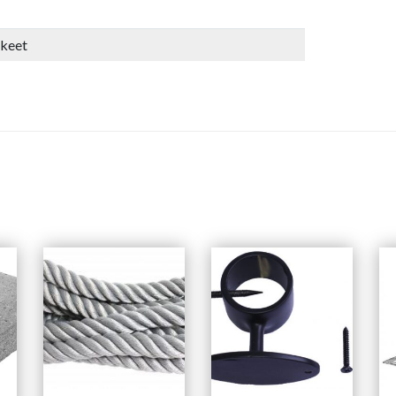
kkeet