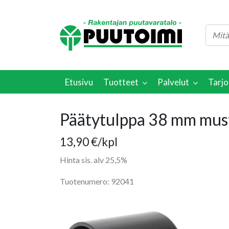
Etusivu
Tuotteet
Palvelut
Tarjo
Päätytulppa 38 mm mus
13,90
€
/kpl
Hinta sis. alv 25,5%
Tuotenumero: 92041