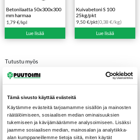
Betonilaatta 50x300x300
Kuivabetoni S 100
mm harmaa
25kg/pkt
(0,38 €/kg)
9,50
€
/pkt
1,79
€
/kpl
Lue lisää
Lue lisää
Tutustu myös
Tämä sivusto käyttää evästeitä
Käytämme evästeitä tarjoamamme sisällön ja mainosten
räätälöimiseen, sosiaalisen median ominaisuuksien
tukemiseen ja kävijämäärämme analysoimiseen. Lisäksi
jaamme sosiaalisen median, mainosalan ja analytiikka-
alan kumppaneillemme tietoja siitä, miten käytät