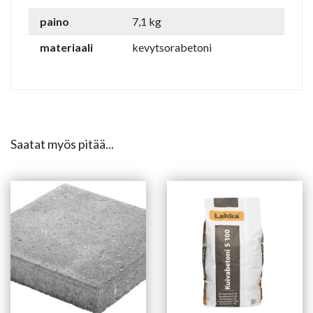
paino
7,1 kg
materiaali
kevytsorabetoni
Saatat myös pitää...