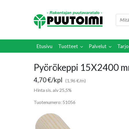
Etusivu
Tuotteet
Palvelut
Tarjo
Pyörökeppi 15X2400 mm
4,70
€
/kpl
(1,96 €/m)
Hinta sis. alv 25,5%
Tuotenumero: 51056