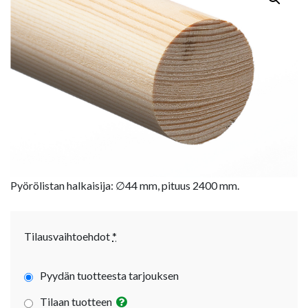
Pyörölistan halkaisija: ∅44 mm, pituus 2400 mm.
Tilausvaihtoehdot
*
Pyydän tuotteesta tarjouksen
Tilaan tuotteen