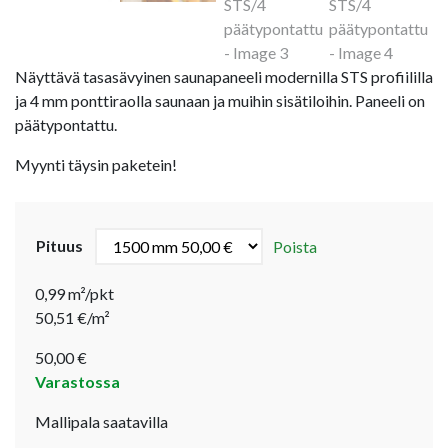
Näyttävä tasasävyinen saunapaneeli modernilla STS profiililla
ja 4 mm ponttiraolla saunaan ja muihin sisätiloihin. Paneeli on
päätypontattu.
Myynti täysin paketein!
Pituus
Poista
0,99 m²/pkt
50,51 €/m²
50,00
€
Varastossa
Mallipala saatavilla