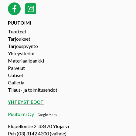
PUUTOIMI
Tuotteet
Tarjoukset
Tarjouspyyntö
Yhteystiedot
Materiaalipankki
Palvelut
Uutiset
Galleria
Tilaus- ja toimitusehdot
YHTEYSTIEDOT
Puutoimi Oy
Google Maps
Elopellontie 2, 33470 Ylöjärvi
Puh (03) 3142 4300 (vaihde)