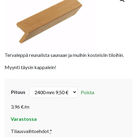
Tervaleppä reunalista saunaan ja muihin kosteisiin tiloihin.
Myynti täysin kappalein!
Pituus
Poista
3,96 €/m
Varastossa
Tilausvaihtoehdot
*