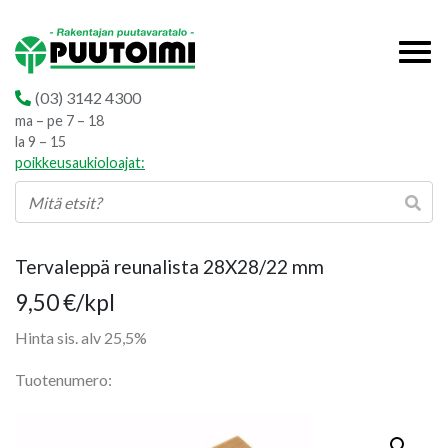
(03) 3142 4300
ma – pe 7 – 18
la 9 – 15
poikkeusaukioloajat:
Tervaleppä reunalista 28X28/22 mm
9,50
€
/kpl
Hinta sis. alv 25,5%
Tuotenumero: