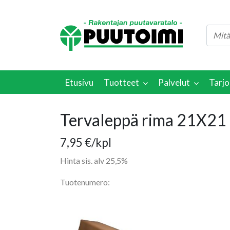
Etusivu
Tuotteet
Palvelut
Tarjo
Tervaleppä rima 21X2
7,95
€
/kpl
Hinta sis. alv 25,5%
Tuotenumero: