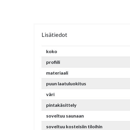
Lisätiedot
koko
profiili
materiaali
puun laatuluokitus
väri
pintakäsittely
soveltuu saunaan
soveltuu kosteisiin tiloihin