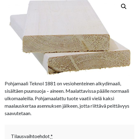
Pohjamaali Teknol 1881 on vesiohenteinen alkydimaali,
sisältäen puunsuoja – aineen. Maalattavissa päälle normaali
ulkomaaleilla. Pohjamaalattu tuote vaatii vielä kaksi
maalauskertaa asennuksen jälkeen, jotta riittävä peittävyys
saavutetaan.
Tilausvaihtoehdot
*