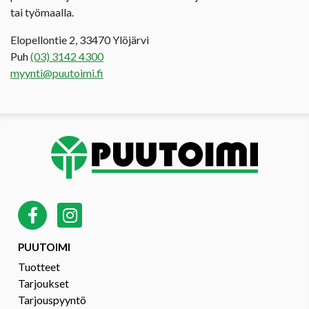
tai työmaalla.
Elopellontie 2, 33470 Ylöjärvi
Puh
(03) 3142 4300
myynti@puutoimi.fi
PUUTOIMI
Tuotteet
Tarjoukset
Tarjouspyyntö