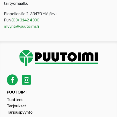
tai työmaalla.
Elopellontie 2, 33470 Ylöjärvi
Puh
(03) 3142 4300
myynti@puutoimi.fi
PUUTOIMI
Tuotteet
Tarjoukset
Tarjouspyyntö