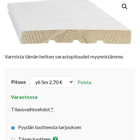
Varmista tämän hetken varastopituudet myynnistämme.
Pituus
Poista
Varastossa
Tilausvaihtoehdot
*
Pyydän tuotteesta tarjouksen
Tilaan tuotteen